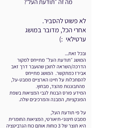
מה זה ״תודעת העל'?
לא פשוט להסביר.
אחרי הכל, מדובר במושג
ערטילאי :)
ובכל זאת...
המושג ״תודעת העל״ מתייחס למקור
הדרכה/השראה לתוכן שהועבר דרך זאב
אבירז כמתקשר. המושג מתייחס
להסתכלות על חיינו הארציים ממבט-על,
מהתבוננות מהצד, מבחוץ.
המידע פורס הבנות לגבי המציאות בשפת
הפונקציות, המבנה והמרכיבים שלה.
על פי תודעת העל,
ממבט חיצוני-תיאורטי, המציאות החומרית
היא תוצר של 3 כוחות אותם כוח הגרביטציה