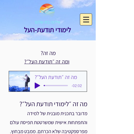
אילנה בת-שלום
לימודי תודעת-העל
?מה זה
ומה זה ״תודעת העל״?
?מה זה ״תודעת העל״
-02:02
מה זה ״לימודי תודעת העל״
?
מ
דובר בתכנית מובנית של למידה
והתפתחות אישית שמשרטטת תפיסת עולם
מפרספקטיבה שלא הכרתם. ממבט מבחוץ.