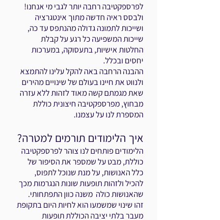
לפרספקטיבה רחבה יותר לגבי מי אנחנו!
ולבסס ראיה חדשה מתוך אינטגרציה
ושייכות לתמונה גדולה מהנתפס עד כה,
שייכות המשפיעה כל רגע על קבלת
החלטות אישיות, בתעסוקה, במערכות
יחסים ובכלל.
ההבנה הרחבה באה להקל עלינו להתמצא
ולנווט את חיינו בעולם של
שינויים מהירים
שאת מגמתם קשה מאוד לזהות ללא עזרה
מבחוץ, מפרספקטיבה חיצונית כוללת
המספרת לנו על עצמנו.
איך הלימודים תורמים למטרה?
הלימודים פותחים לנו צוהר לפרספקטיבה
כוללת, מבט על שמספר את הסיפור של
כלל האנושות, על מנת שנוכל לתפוס,
להכיל ולזהות תופעות שונות הנגרמות מכך
שהאנושות כולה משנה כוון התפתחותי.
זהו שינוי שמשמעו הוא לחיות היום בתקופת
מעבר בלתי יציבה הכוללת תופעות