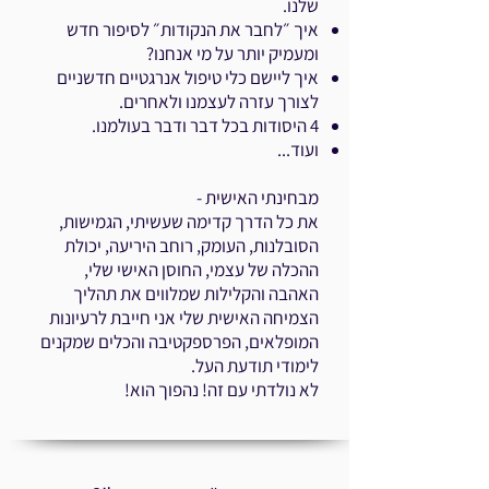
שלנו.
איך ״לחבר את הנקודות״ לסיפור חדש
ומעמיק יותר על מי אנחנו?
איך ליישם כלי טיפול אנרגטיים חדשניים
לצורך עזרה לעצמנו ולאחרים.
4 היסודות בכל דבר ודבר בעולמנו.
ועוד...
מ
בחינתי האישית -
את כל הדרך קדימה שעשיתי, הגמישות,
הסובלנות, העומק, רוחב היריעה, יכולת
ההכלה של עצמי, החוסן האישי שלי,
האהבה והקלילות שמלווים את תהליך
הצמיחה האישית שלי אני חייבת לרעיונות
המופלאים, הפרספקטיבה והכלים שמקנים
לימודי תודעת העל.
לא נולדתי עם זה! נהפוך הוא!