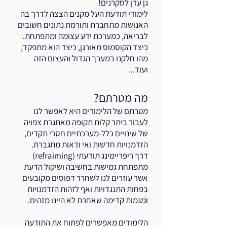
גן עדן לסקרנים!
לימודי תודעת העל מקנים הצצה לדרך בה
האנושות מתחברת ותורמת נתונים חשובים
לבריאה, כמערכת ידע עצומה ומתפתחת.
כיצד הקוסמוס מאורגן, כיצד הוא מתפקד,
מהו חלקנו במערך הגדול והעצום הזה
ועוד...
מה מטרתם?
מטרתם של הלימודים היא לאפשר לנו
לעבור ביתר קלות תקופה מאתגרת צפויה
של שינויים כלל-מערכתיים חסרי תקדים,
הזדמנויות חדשות ואי ודאות מתגברת.
דרך ריפריימינג תודעתי (refraiming)
מתפתחת גמישות בחשיבה ושיקול הדעת
אשר עוזרים לנו לשחרר דפוסים מקובעים
בפחות התנגדויות ואף לזהות הזדמנויות
ומגמות קדימה שאחרת לא היינו מזהים.
הלימודים מאפשרים לפתוח את התודעה