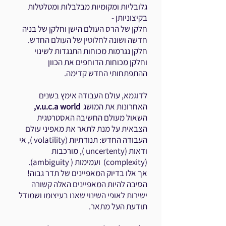
גלובליות ומקומיות מבלבלות ומטלטלות
בקיצוניותן -
חלקן של הרס העולם הישן וחלקן של בניה
חדשה ושונה לחלוטין של העולם החדש.
חלקן נגרמות מכוחות התנגדות לשינוי
וחלקן מכוחות הדוחפים את הכוון
ההתפתחותי החדש קדימה.
לדוגמא, עולם העבודה אימץ בשנים
האחרונות את המושג
v.u.c.a world,
השאול מעולם החשיבה האסטרטגית
הצבאית על מנת לתאר את מאפיני עולם
העבודה החדש: תנודתיות (volatility ), אי
ודאות (uncertenty ), מורכבות
(complexity) ועמימות ( ambiguity).
אך אלו בדיוק המאפיינים של תדר גבוה!
הסיבה להיות המאפיינים האלה קשורה
ישירות לאופי השינוי שאנו בעיצומו ושמודל
תודעת העל מתאר.