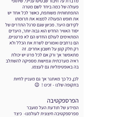
מדברת על חיבור שבסיסו ענייני. שיתופי
פעולה של כמה ביחד לשם מטרה
התפתחותית משותפת, כאשר לכל אחד יש
את חופש הפעולה למצוא את תרומתו
לקידום היעד. מכיוון שגם סרגל התדרים של
יסוד האוויר החדש הוא גבוה יותר, היעדים
המתאימים לעולם החדש הם לא פרטניים.
הם נרחבים ואמורים לשרת את הכלל ולא
רק חלק קטן על חשבון אחרים. זה
מתאפשר אך ורק אם לכל פרט יש יכולת
ראיה מערכתית וגמישות מספיקה להשתלב
בה באופטימליות גם לעצמו.
לכן, כל כך מאתגר אך גם מעניין לחיות
בתקופה שלנו - זכינו ! 😉
הפרספקטיבה
המידע של תודעת העל מועבר
מפרספקטיבה חיצונית לעולמנו- כיצד