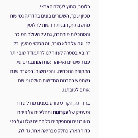
כלומר, מחוץ לעולם הארצי.
מכיון שכך, השעורים
בונים בהדרגה גמישות
מחשבתית, הבנות חדשות לחלוטין
ו
הסתכלות מורחבת, גם על העולם
המוכר
לנו
וגם על הלא מוכר, זה הסמוי מהעין. כל
זה בא
במטרה לעזור לנו להתמודד טוב יותר
עם השינויים ואי-והודאות המתגברים של
התקופה הנוכחית. והכי חשוב! במטרה שגם
נשתמש בהבנות החדשות האלה וניישם
אותם לטובתנו.
בהדרגה,
הקורס פורס בפנינו מודל סדור
ומעמיק של
עקרונות
ותהליכים
על פיהם
מאורגנים ומתפקדים כל החיים שלנו על פני
כדור הארץ כחלק מבריאה אחת גדולה.