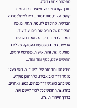
מתמונה אחת גדולה.
תוכן הקורס מכסה נושאים, בקנה מידה
קוסמי עצום, מותח מוח... כמו למשל: מבנה
הבריאה, מה קדם לה, מתי תסתיים, מה
תפקידם של חורים שחורים ועוד עוד...
במקביל כמובן, הקורס עוסק בנושאים
ארציים, כמו: המשמעות העמוקה של לידה
ומוות, אושר, זהות אישי
ת, מערכות יחסים,
החושים שלנו, כסף ועוד ועוד...
הידע המיוחד הזה של ״לימודי תודעת העל״
נמסר דרך זאב אבירז. כל התוכן מוקלט,
משוכתב ו
מונגש דרך מנחים, כמוני ואחרים,
בהדגשת החופש לכל לומד ליישם אותו
בדרך הייחודית שלו.