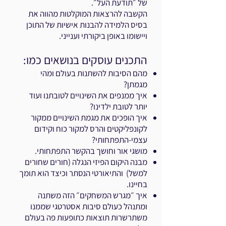
של ״תודעת העל״.
הקשבה להרצאות המוקלטות מהווה את
בסיס הלמידה להבנות אישיות של התוכן
ויישומו באופן ביקורתי וענייני.
התכנים עוסקים בנושאים כמו:
מהם הסיבות להשתנות בעולם ומהי
מגמתן?
איך ממנפים את השינויים לטובתנו ועוד
יותר לטובת ילדינו?
איך הופכים את מגמת השינויים ממקור
לקונפליקטים והרס למקור כוח וקידום
עצמי-התפתחותי?
מושגי אור וחושך בהקשר התפתחותי.
מבנה היקום הפיזי הנגלה (חורים שחורים
למשל) והתיאורטי הנסתר וכיצד הוא תומך
בחיינו.
איך ״מגרש המשחקים״ הזה משתנה
ומתנהל כעולם סיבות אסטרטגי שממנו
משתרשרות תוצאות כתופעות פה בעולם