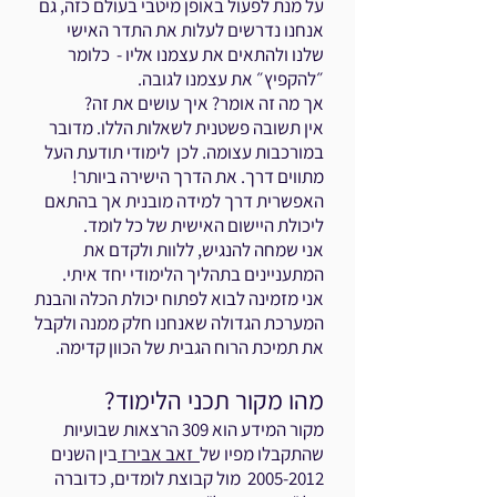
על מנת לפעול באופן מיטבי בעולם כזה, גם
אנחנו נדרשים לעלות את התדר האישי
שלנו ולהתאים את עצמנו אליו - כלומר
״להקפיץ״ את עצמנו לגובה.
אך מה זה אומר? איך עושים את זה?
אין תשובה פשטנית לשאלות הללו. מדובר
במורכבות עצומה. לכן לימודי תודעת העל
מתווים דרך. את הדרך הישירה ביותר!
האפשרית דרך למידה מובנית אך בהתאם
ליכולת היישום האישית של כל לומד.
אני שמחה להנגיש, ללוות ולקדם את
המתעניינים בתהליך הלימודי יחד איתי.
אני מזמינה לבוא לפתוח יכולת הכלה והבנת
המערכת הגדולה שאנחנו חלק ממנה ולקבל
את תמיכת הרוח הגבית של הכוון קדימה.
מהו מקור תכני הלימוד?
מקור המידע הוא 309 הרצאות שבועיות
שהתקבלו מפיו של
זאב אבירז
בין השנים
2005-2012
מול קבוצת לומדים, כדוברה