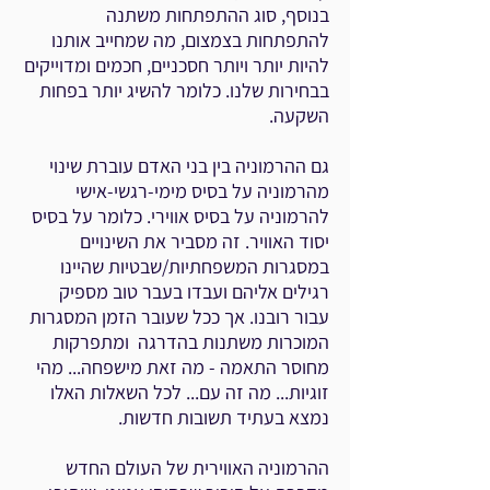
בנוסף, סוג ההתפתחות משתנה
להתפתחות בצמצום, מה שמחייב אותנו
להיות יותר ויותר חסכניים, חכמים ומדוייקים
בבחירות שלנו. כלומר להשיג יותר בפחות
השקעה.
גם ההרמוניה בין בני האדם עוברת שינוי
מהרמוניה על בסיס מימי-רגשי-אישי
להרמוניה על בסיס אווירי. כלומר על בסיס
יסוד האוויר. זה מסביר את השינויים
במסגרות המשפחתיות/שבטיות שהיינו
רגילים אליהם ועבדו בעבר טוב מספיק
עבור רובנו. אך ככל שעובר הזמן המסגרות
המוכרות משתנות בהדרגה ומתפרקות
מחוסר התאמה - מה זאת מישפחה... מהי
זוגיות... מה זה עם... לכל השאלות האלו
נמצא בעתיד תשובות חדשות.
ההרמוניה האווירית של העולם החדש