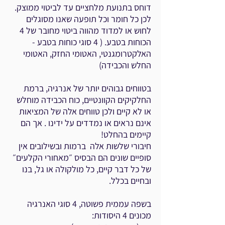
דוחס בתנועת מלחציים עד לביטוי ממוצק.
לכן כל חומר וכל תופעה שאנו מסוגלים
לחוש או למדוד מהווה ביטוי מחובר של 4
הכוחות בטבע. ( 4 סוגי כוחות בטבע -
האלקטרומגנטי, האטומי החזק, האטומי
החלש והכבידה)
בטווחים גבוהים יותר של אנרגיה, ברמת
החלקיקים הקוונטיים, כוח הכבידה מוחלש
או לא קיים ולכן טווחים אלה של המציאות
אינם נראים או נמדדים על ידינו .
אך הם
קיימים בהחלט!
חיבורי שלשות אלה ברמות ובשילובים אין
סופיים שונים הם הבסיס ״מאחורי הקלעים״
של כל דבר קיים, כל מולקולה או גל, בנו
ובחיים בכלל.
בשפה עממית פשוטה, 4 סוגי האנרגיה
מכונים 4 היסודות: