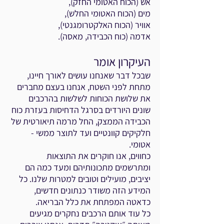
אש (הכוח האטומי החזק),
מים (הכוח האטומי החלש),
אוויר (הכוח האלקטרומגנטי),
אדמה (כוח הכבידה, מאסה).
העיקרון אומר
שבכל דבר שאנחנו עושים לאורך חיינו,
מתחת לפני השטח, אנחנו בעצם מחברים
את שלושת הכוחות לשלשות בהרכבים
שונים היורדים בסרגל הדחיסות בעזרת כוח
הכבידה הממצק, החל מרמה תיאורטית של
חלקיקים קוונטיים ועד לתוצר ממשי -
אטומי.
כחווים, אנו חוקרים את התוצאות
ומתרשמים מתכונותיהם ומעד כמה הם
יציבים, מועילים וטובים למטרות שלנו. כל
המידע הזה משודר כנתונים חדשים,
כדאטה המפתחת את כלל הבריאה.
כל עוד אותם הרכבים נחקרים מגיעים